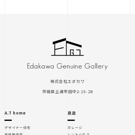
株式会社エダカワ
茨城県土浦市田中2-15-28
A.T home
良造
デザイナー住宅
ガレージ
高性能住宅
レントハウス