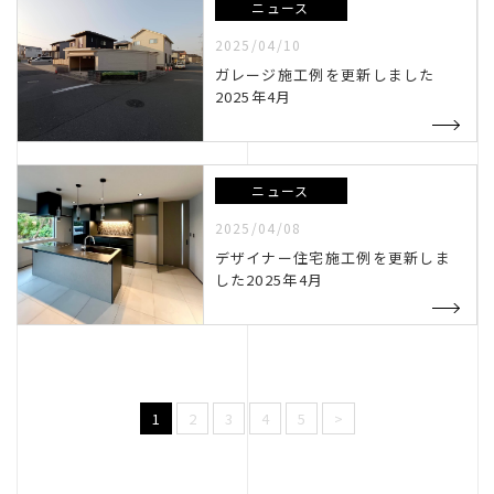
ニュース
2025/04/10
ガレージ施工例を更新しました
2025年4月
ニュース
2025/04/08
デザイナー住宅施工例を更新しま
した2025年4月
1
2
3
4
5
>