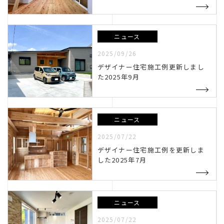
トップページ
お問い合わせ
ニュース
トピックス
個人情報保護方針
2025/09/26
デザイナー住宅施工例更新しまし
会社概要
リンク
た2025年9月
ニュース
2025/07/22
デザイナー住宅施工例を更新しま
した2025年7月
ニュース
2025/07/22