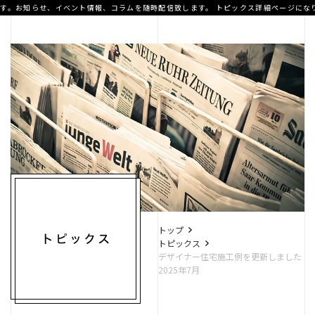
す。お知らせ、イベント情報、コラムを随時配信致します。
トピックス詳細ページにな
A.T home
デザイナー住宅
高性能住宅
トップ
トピックス
デザイナー住宅施工例を更新しました
2025年7月