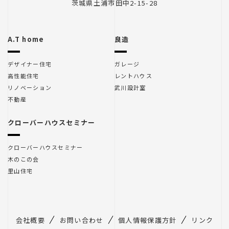
茨城県土浦市田中2-15-28
クローバーハウスセミナー
A.T home
良造
デザイナー住宅
ガレージ
高性能住宅
レントハウス
リノベーション
武川設計室
不動産
クローバーハウスセミナー
木のこの会
クローバーハウスセミナー
クローバーハウスセミナー
木のこの会
里山住宅
里山住宅
会社概要
お問い合わせ
個人情報保護方針
リンク