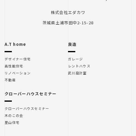
株式会社エダカワ
茨城県土浦市田中2-15-28
A.T home
良造
デザイナー住宅
ガレージ
高性能住宅
レントハウス
リノベーション
武川設計室
不動産
クローバーハウスセミナー
クローバーハウスセミナー
木のこの会
里山住宅