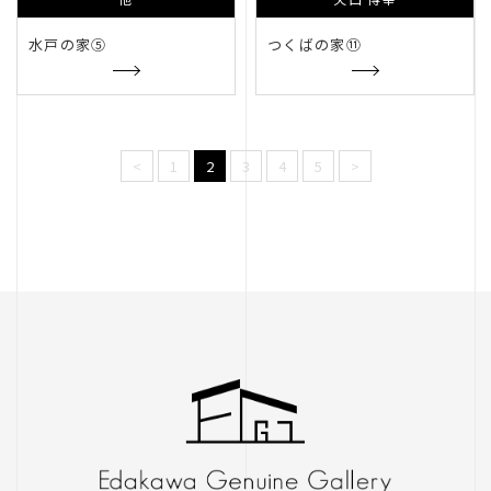
トップページ
お問い合わせ
水戸の家⑤
つくばの家⑪
トピックス
個人情報保護方針
会社概要
リンク
<
1
2
3
4
5
>