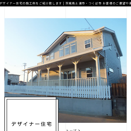
ザイナー住宅の施工例をご紹介致します | 茨城県土浦市・つくば市
お客様のご要望や条
A.T home
デザイナー住宅
高性能住宅
トップ