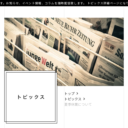
す。お知らせ、イベント情報、コラムを随時配信致します。
トピックス詳細ページになり
A.T home
デザイナー住宅
高性能住宅
トップ
トピックス
夏季休業について